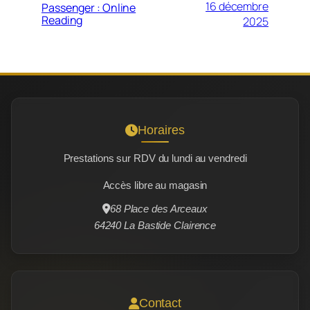
16 décembre
Passenger : Online
Reading
2025
Horaires
Prestations sur RDV du lundi au vendredi
Accès libre au magasin
68 Place des Arceaux
64240 La Bastide Clairence
Contact