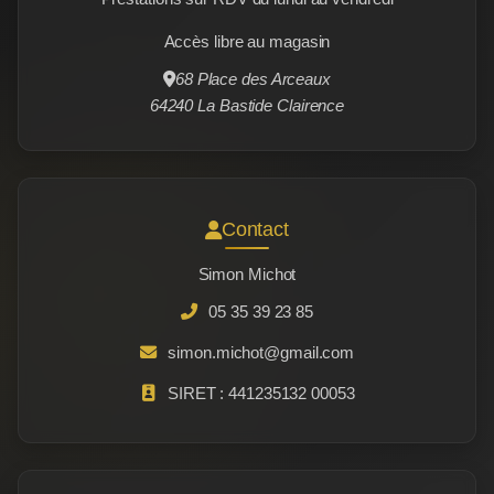
Accès libre au magasin
68 Place des Arceaux
64240 La Bastide Clairence
Contact
Simon Michot
05 35 39 23 85
simon.michot@gmail.com
SIRET : 441235132 00053