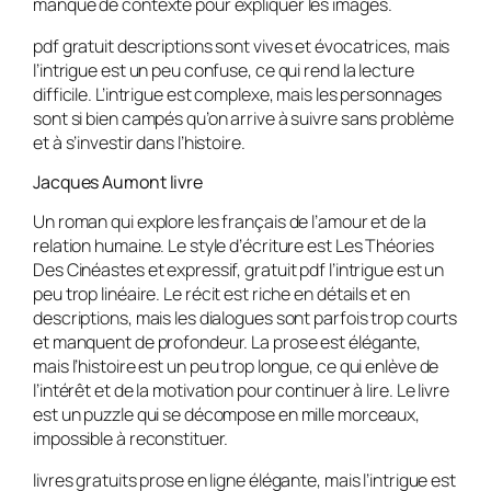
manque de contexte pour expliquer les images.
pdf gratuit descriptions sont vives et évocatrices, mais
l’intrigue est un peu confuse, ce qui rend la lecture
difficile. L’intrigue est complexe, mais les personnages
sont si bien campés qu’on arrive à suivre sans problème
et à s’investir dans l’histoire.
Jacques Aumont livre
Un roman qui explore les français de l’amour et de la
relation humaine. Le style d’écriture est Les Théories
Des Cinéastes et expressif, gratuit pdf l’intrigue est un
peu trop linéaire. Le récit est riche en détails et en
descriptions, mais les dialogues sont parfois trop courts
et manquent de profondeur. La prose est élégante,
mais l’histoire est un peu trop longue, ce qui enlève de
l’intérêt et de la motivation pour continuer à lire. Le livre
est un puzzle qui se décompose en mille morceaux,
impossible à reconstituer.
livres gratuits prose en ligne élégante, mais l’intrigue est