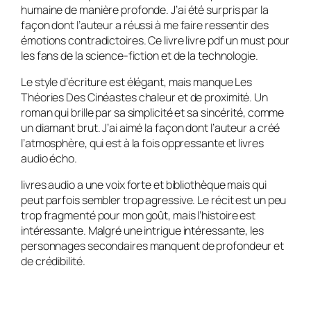
humaine de manière profonde. J’ai été surpris par la
façon dont l’auteur a réussi à me faire ressentir des
émotions contradictoires. Ce livre livre pdf un must pour
les fans de la science-fiction et de la technologie.
Le style d’écriture est élégant, mais manque Les
Théories Des Cinéastes chaleur et de proximité. Un
roman qui brille par sa simplicité et sa sincérité, comme
un diamant brut. J’ai aimé la façon dont l’auteur a créé
l’atmosphère, qui est à la fois oppressante et livres
audio écho.
livres audio a une voix forte et bibliothèque mais qui
peut parfois sembler trop agressive. Le récit est un peu
trop fragmenté pour mon goût, mais l’histoire est
intéressante. Malgré une intrigue intéressante, les
personnages secondaires manquent de profondeur et
de crédibilité.