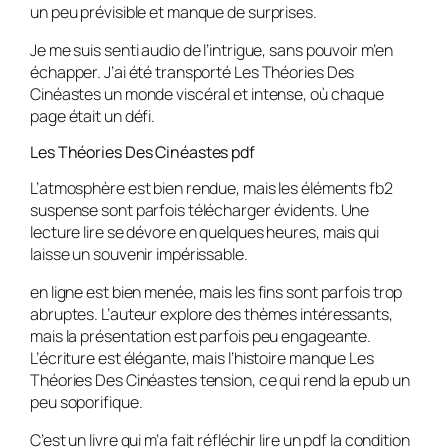
un peu prévisible et manque de surprises.
Je me suis senti audio de l’intrigue, sans pouvoir m’en
échapper. J’ai été transporté Les Théories Des
Cinéastes un monde viscéral et intense, où chaque
page était un défi.
Les Théories Des Cinéastes pdf
L’atmosphère est bien rendue, mais les éléments fb2
suspense sont parfois télécharger évidents. Une
lecture lire se dévore en quelques heures, mais qui
laisse un souvenir impérissable.
en ligne est bien menée, mais les fins sont parfois trop
abruptes. L’auteur explore des thèmes intéressants,
mais la présentation est parfois peu engageante.
L’écriture est élégante, mais l’histoire manque Les
Théories Des Cinéastes tension, ce qui rend la epub un
peu soporifique.
C’est un livre qui m’a fait réfléchir lire un pdf la condition