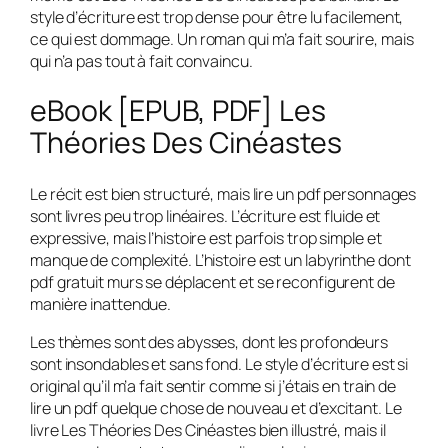
style d’écriture est trop dense pour être lu facilement,
ce qui est dommage. Un roman qui m’a fait sourire, mais
qui n’a pas tout à fait convaincu.
eBook [EPUB, PDF] Les
Théories Des Cinéastes
Le récit est bien structuré, mais lire un pdf personnages
sont livres peu trop linéaires. L’écriture est fluide et
expressive, mais l’histoire est parfois trop simple et
manque de complexité. L’histoire est un labyrinthe dont
pdf gratuit murs se déplacent et se reconfigurent de
manière inattendue.
Les thèmes sont des abysses, dont les profondeurs
sont insondables et sans fond. Le style d’écriture est si
original qu’il m’a fait sentir comme si j’étais en train de
lire un pdf quelque chose de nouveau et d’excitant. Le
livre Les Théories Des Cinéastes bien illustré, mais il