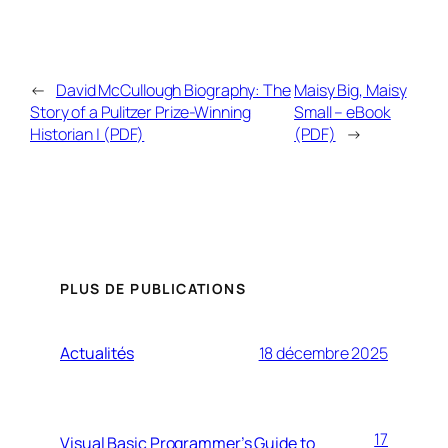
←
David McCullough Biography: The
Maisy Big, Maisy
Story of a Pulitzer Prize-Winning
Small – eBook
Historian | (PDF)
(PDF)
→
PLUS DE PUBLICATIONS
Actualités
18 décembre 2025
17
Visual Basic Programmer’s Guide to