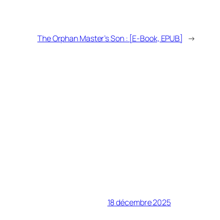
The Orphan Master’s Son : [E-Book, EPUB]
→
18 décembre 2025