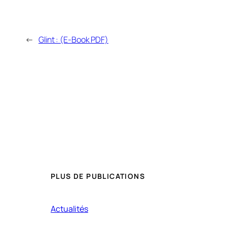
←
Glint : (E-Book PDF)
PLUS DE PUBLICATIONS
Actualités