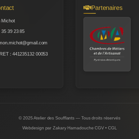
ntact
Partenaires
 Michot
 35 39 23 85
mon.michot@gmail.com
RET : 441235132 00053
© 2025 Atelier des Soufflants — Tous droits réservés
Webdesign par
Zakary Hamadouche
CGV
•
CGL