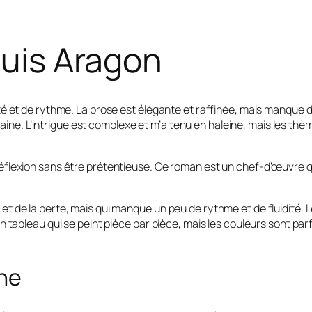
ouis Aragon
dité et de rythme. La prose est élégante et raffinée, mais manque d
ine. L’intrigue est complexe et m’a tenu en haleine, mais les thèm
a réflexion sans être prétentieuse. Ce roman est un chef-d’œuvre
r et de la perte, mais qui manque un peu de rythme et de fluidité.
bleau qui se peint pièce par pièce, mais les couleurs sont parf
ène