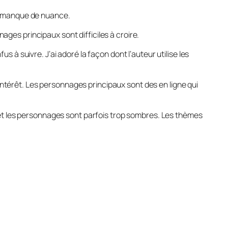
ais manque de nuance.
ages principaux sont difficiles à croire.
us à suivre. J’ai adoré la façon dont l’auteur utilise les
intérêt. Les personnages principaux sont des en ligne qui
dio et les personnages sont parfois trop sombres. Les thèmes