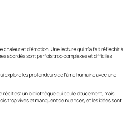
e chaleur et d’émotion. Une lecture qui m’a fait réfléchir à
es abordés sont parfois trop complexes et difficiles
 qui explore les profondeurs de l’âme humaine avec une
 Le récit est un bibliothèque qui coule doucement, mais
ois trop vives et manquent de nuances, et les idées sont