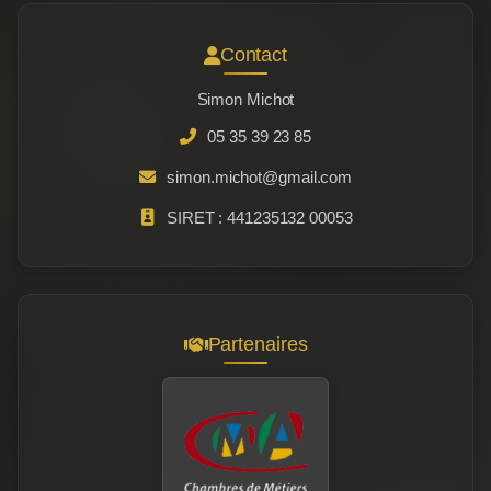
Contact
Simon Michot
05 35 39 23 85
simon.michot@gmail.com
SIRET : 441235132 00053
Partenaires