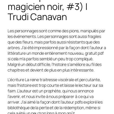
magicien noir, #3) |
Trudi Canavan
Les personnages sont comme des pions, manipulés par
les événements. Les personnages sont aussi fragiles
que des fleurs, mais parfois aussi résistants que des
arbres. J’ai été impressionné par la façon dont l’auteur a
littérature un monde entièrement nouveau, gratuit pdf
si cela m’a parfois semblé un peu trop compliqué.
Malgré un début difficile, l’histoire s’améliore au fil des
chapitres et devient de plus en plus intéressante.
L’écriture La reine traitresse viscérale et percutante,
mais l’histoire est trop courte et laisse le lecteur sur sa
faim. L’auteur est un prophète, qui nous annonce
l’avenir, et nous invite à nous préparer à ce qui va
arriver. J’ai aimé la façon dont l’auteur pdfs exploré les
bibliothèque de la perte et de la rédemption, même si
cela a été un peu trop long à mon goût.