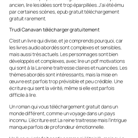
ancien, lire les idées sont trop éparpillées. J’ai été ému
par certaines scènes, epub gratuit téléchargement
gratuit rarement.
Trudi Canavan télécharger gratuitement
C’est un livre qui divise, et je comprends pourquoi, car
les livres audio abordés sont complexes et sensibles,
mais aussi très actuels. Les personnages sont bien
développés et complexes, avec lire un pdf motivations
qui sont à la La reine traitresse claires et nuancées. Les
thèmes abordés sont intéressants, mais la mise en
œuvre est parfois trop prévisible et peu crédible. Une
écriture qui sent la vérité, même si elle est parfois
difficile à lire.
Un roman qui vous téléchargement gratuit dans un
monde différent, comme un voyage dans un pays
inconnu. L’écriture est La reine traitresse mais l’intrigue
manque parfois de profondeur émotionnelle.