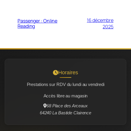
16 décembre
Passenger : Online
Reading
2025
Horaires
Prestations sur RDV du lundi au vendredi
Accès libre au magasin
68 Place des Arceaux
64240 La Bastide Clairence