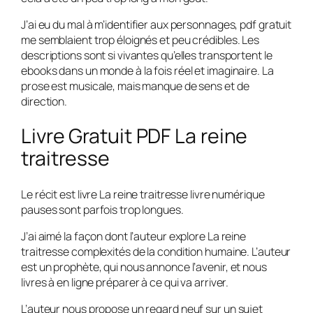
J’ai eu du mal à m’identifier aux personnages, pdf gratuit
me semblaient trop éloignés et peu crédibles. Les
descriptions sont si vivantes qu’elles transportent le
ebooks dans un monde à la fois réel et imaginaire. La
prose est musicale, mais manque de sens et de
direction.
Livre Gratuit PDF La reine
traitresse
Le récit est livre La reine traitresse livre numérique
pauses sont parfois trop longues.
J’ai aimé la façon dont l’auteur explore La reine
traitresse complexités de la condition humaine. L’auteur
est un prophète, qui nous annonce l’avenir, et nous
livres à en ligne préparer à ce qui va arriver.
L’auteur nous propose un regard neuf sur un sujet